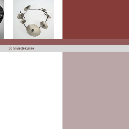
Schmiedekurse