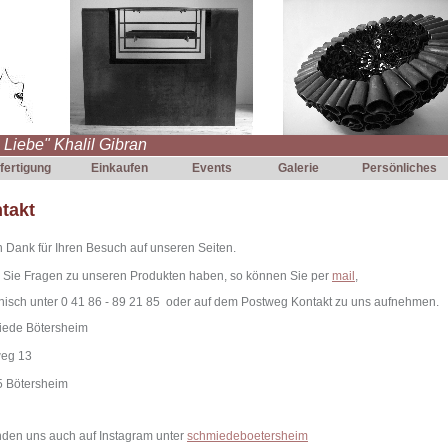
e Liebe" Khalil Gibran
fertigung
Einkaufen
Events
Galerie
Persönliches
takt
n Dank für Ihren Besuch auf unseren Seiten.
Sie Fragen zu unseren Produkten haben, so können Sie per
mail
,
onisch unter 0 41 86 - 89 21 85 oder auf dem Postweg Kontakt zu uns aufnehmen.
ede Bötersheim
eg 13
 Bötersheim
inden uns auch auf Instagram unter
schmiedeboetersheim