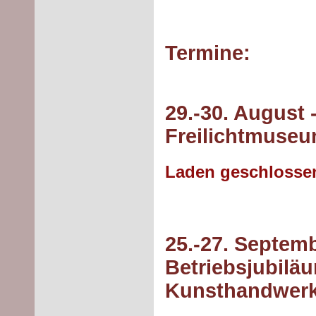
Termine:
29.-30. August
Freilichtmuse
Laden geschlossen
25.-27. Septemb
Betriebsjubilä
Kunsthandwerk